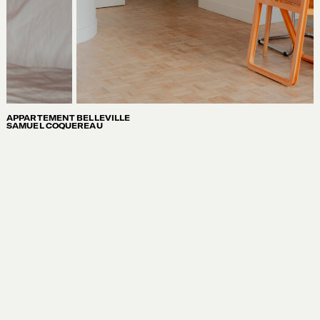
APPARTEMENT BELLEVILLE
A
SAMUEL COQUEREAU
S